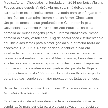
A Luisa Abram Chocolates foi fundada em 2014 por Luisa Abram.
Poucos anos depois, Andréa Abram, sua irmã deixou uma
carreira bem estabelecida como advogada para unir forças com
Luisa. Juntas, elas administram a Luisa Abram Chocolates.
Um pouco antes da sua graduação em Gastronomia pela
Universidade Anhembi Morumbi em São Paulo, Luisa fez a
primeira de muitas viagens para a Floresta Amazônica. Nessa
primeira ocasião, voltou com 20kg de cacau seco e fermentado e
deu início aos testes para a produção da sua primeira barra de
chocolate: Rio Purus. Nesse período, a fábrica ainda era
localizada dentro da casa que Luisa mora com os pais e não
passava de 4 metros quadrados! Mesmo assim, Luisa deu início
aos testes com o cacau e depois de muitos meses, chegou na
formulação que atendeu ao seu padrão de qualidade. Hoje, a
empresa tem mais de 100 pontos de venda no Brasil e exporta
para 7 países, sendo seu maior mercado nos Estados Unidos.
Barra de chocolate Luisa Abram com 42% cacau selvagem da
Amazônia Brasileira com leite.
Esta barra é onde a Luisa deixou o leite realmente brilhar. A
combinação mais perfeita para o cacau selvagem da Bacia do