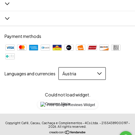
Payment methods
Languages and currencies
Could not load widget.
Free Google Reviews Widget
Copyright Café, Cacau, Cachaça e Complementos - 4Cs Ltda. - 21554389000197 -
2026. All rights reserved.