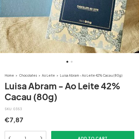
Home
>
Chocolates
>
Ao Leite
>
Luisa Abram - Ao Leite 42% Cacau (80g)
Luisa Abram - Ao Leite 42%
Cacau (80g)
SKU:
0353
€7,87