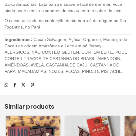
Baixo Amazonas. Esta barra é suave e fácil de derreter. Você
ainda pode sentir os sabores do cacau entre o sabor do leite.
O cacau utilizado na confecção desta barra é de origem no Rio
Tocantins, no Pará.
Ingredientes:
Cacau Selvagem, Açúcar Orgânico, Manteiga de
Cacau de origem Amazônica e Leite em pó Jersey.
ALÉRGICOS:
NÃO CONTÉM GLÚTEN. CONTÉM LEITE. PODE
CONTER TRAÇOS DE CASTANHA DO BRASIL, AMENDOIN,
AMÊNDOAS, AVELÃ, CASTANHA DE CAJU, CASTANHA DO
PARÁ, MACADÂMIAS, NOZES, PECÃS, PINOLI E PISTACHE.
Similar products