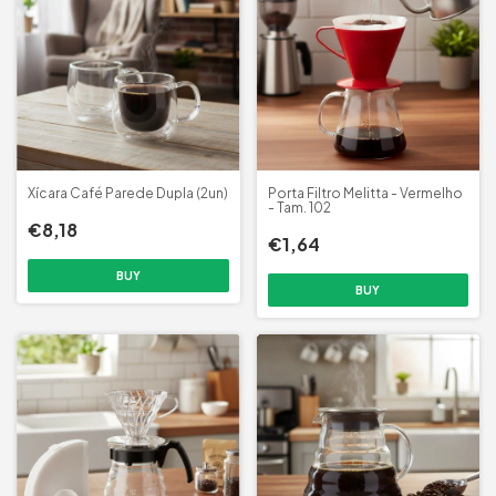
Xícara Café Parede Dupla (2un)
Porta Filtro Melitta - Vermelho
- Tam. 102
€8,18
€1,64