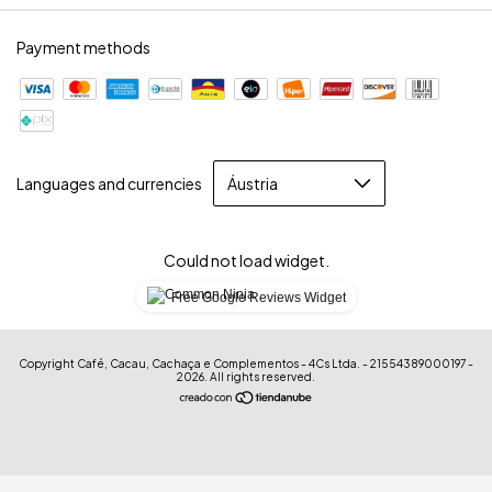
Payment methods
Languages and currencies
Could not load widget.
Free Google Reviews Widget
Copyright Café, Cacau, Cachaça e Complementos - 4Cs Ltda. - 21554389000197 -
2026. All rights reserved.