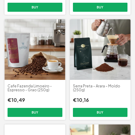
Cafe Fazenda Limoeiro -
Serra Preta – Arara – Moído
Espresso - Grao (250g)
(250g)
€10,49
€10,16