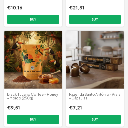
€10,16
€21,31
Black Tucano Coffee – Honey
Fazenda Santo Antônio - Arara
– Moído (250g)
- Cápsulas
€9,51
€7,21