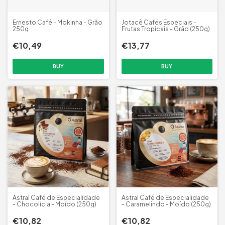
Ernesto Café - Mokinha - Grão
Jotacê Cafés Especiais -
250g
Frutas Tropicais - Grão (250g)
€10,49
€13,77
Astral Café de Especialidade
Astral Café de Especialidade
- Chocolícia - Moído (250g)
- Caramelindo - Moído (250g)
€10,82
€10,82