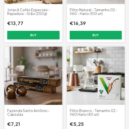
Jotacê Cafés Especiais -
Filtro Natural - Tamanho 02 -
Rapadura - Grão (250g)
V60 - Hario (100 un)
€13,77
€16,39
Fazenda Santo Antônio -
Filtro Branco - Tamanho 02 -
Cápsulas
V60 Hario (40 un)
€7,21
€5,25