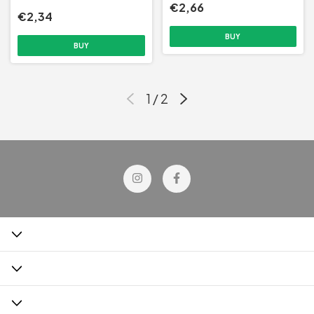
€2,66
€2,34
1
/
2