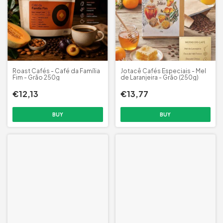
Roast Cafés - Café da Família
Jotacê Cafés Especiais - Mel
Fim - Grão 250g
de Laranjeira - Grão (250g)
€12,13
€13,77