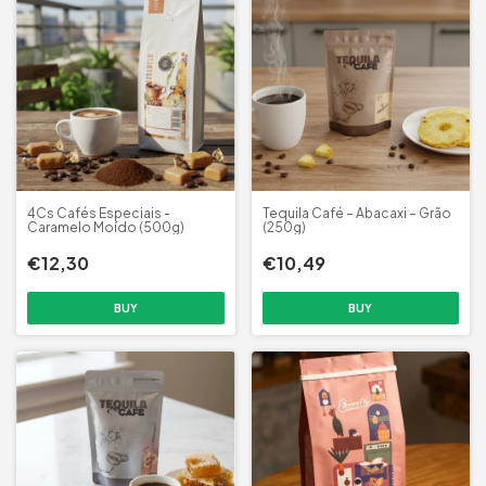
4Cs Cafés Especiais -
Tequila Café – Abacaxi – Grão
Caramelo Moído (500g)
(250g)
€12,30
€10,49