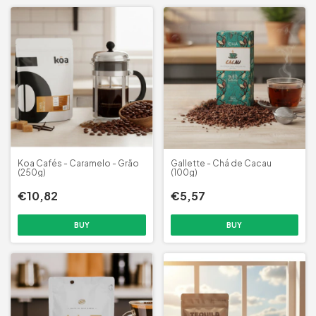
Koa Cafés - Caramelo - Grão
Gallette - Chá de Cacau
(250g)
(100g)
€10,82
€5,57