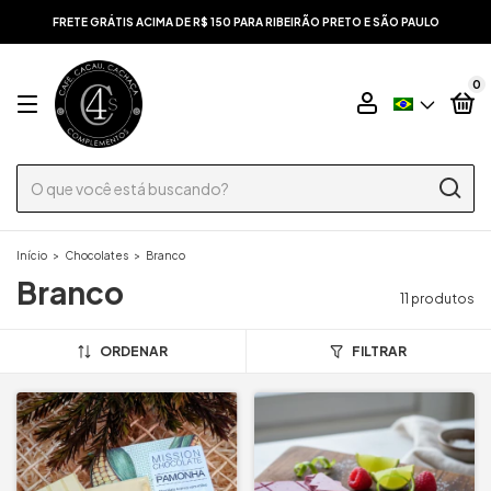
FRETE GRÁTIS ACIMA DE R$ 150 PARA RIBEIRÃO PRETO E SÃO PAULO
0
Início
>
Chocolates
>
Branco
Branco
11 produtos
ORDENAR
FILTRAR