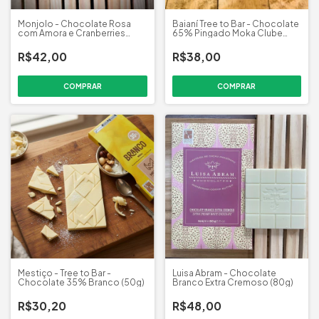
Monjolo - Chocolate Rosa
Baianí Tree to Bar - Chocolate
com Amora e Cranberries
65% Pingado Moka Clube
(70g)
(58g)
R$42,00
R$38,00
Mestiço - Tree to Bar -
Luisa Abram - Chocolate
Chocolate 35% Branco (50g)
Branco Extra Cremoso (80g)
R$30,20
R$48,00