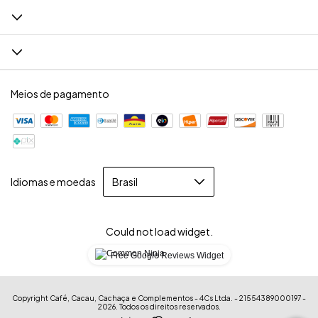
Meios de pagamento
Idiomas e moedas
Could not load widget.
Free Google Reviews Widget
Copyright Café, Cacau, Cachaça e Complementos - 4Cs Ltda. - 21554389000197 -
2026. Todos os direitos reservados.