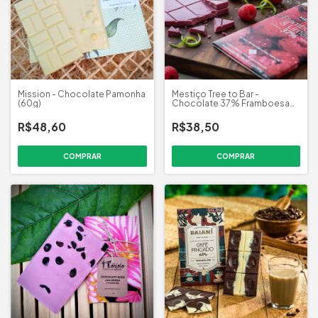
Mission - Chocolate Pamonha
Mestiço Tree to Bar -
(60g)
Chocolate 37% Framboesa
(60g)
R$48,60
R$38,50