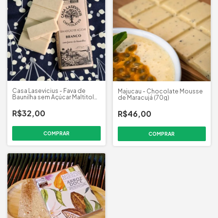
Casa Lasevicius - Fava de
Majucau - Chocolate Mousse
Baunilha sem Açúcar Maltitol
de Maracujá (70g)
(40g)
R$32,00
R$46,00