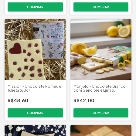
Mission - Chocolate Romeu e
Monjolo - Chocolate Branco
Julieta (60g)
com Gengibre e Limão
Siciliano (70g)
R$48,60
R$42,00