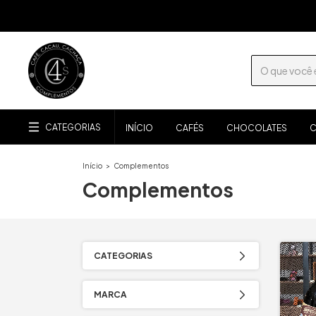
CATEGORIAS
INÍCIO
CAFÉS
CHOCOLATES
C
Início
>
Complementos
Complementos
CATEGORIAS
MARCA