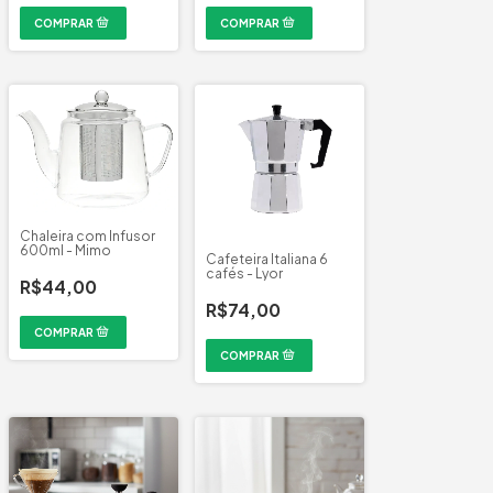
Chaleira com Infusor
600ml - Mimo
Cafeteira Italiana 6
cafés - Lyor
R$44,00
R$74,00