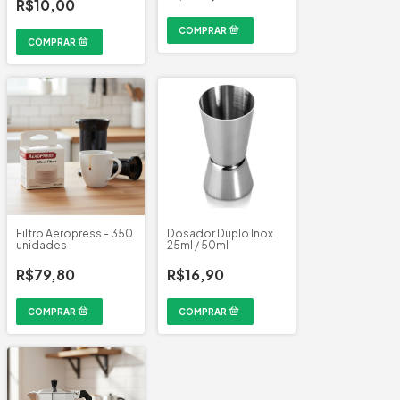
R$10,00
Filtro Aeropress - 350
Dosador Duplo Inox
unidades
25ml / 50ml
R$79,80
R$16,90