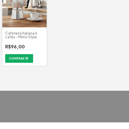
Cafeteira Italiana 6
cafés - Mimo Style
R$96,00