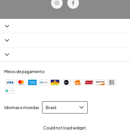
Meios de pagamento
Idiomas e moedas
Could not load widget.