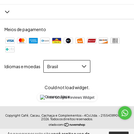
Meios de pagamento
Idiomas e moedas
Could not load widget.
Free Google Reviews Widget
Copyright Café, Cacau, Cachaça e Complementos - 4Cs Ltda. - 21554389000197 -
2026. Todos os direitos reservados.
Ao navegar por este site
você aceita o uso de