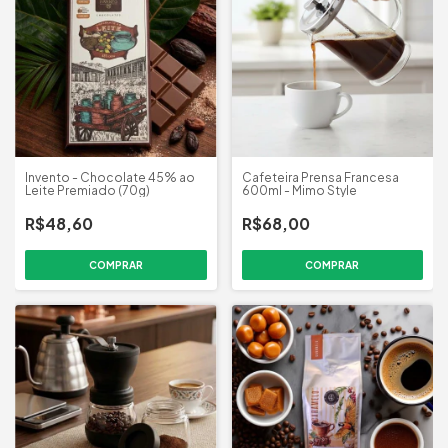
Invento - Chocolate 45% ao
Cafeteira Prensa Francesa
Leite Premiado (70g)
600ml - Mimo Style
R$48,60
R$68,00