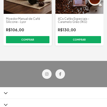
Moedor Manual de Café
4Cs Cafés Especiais -
Silicone - Lyor
Caramelo Grão (1KG)
R$106,00
R$130,00