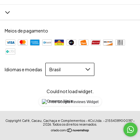
Meios de pagamento
Idiomas e moedas
Could not load widget.
Free Google Reviews Widget
Copyright Café, Cacau, Cachaça e Complementos - 4Cs Ltda. - 21554389000197 -
2026. Todos os direitos reservados.