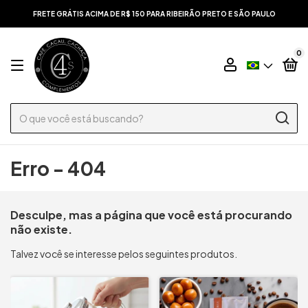
FRETE GRÁTIS ACIMA DE R$ 150 PARA RIBEIRÃO PRETO E SÃO PAULO
0
Erro - 404
Desculpe, mas a página que você está procurando
não existe.
Talvez você se interesse pelos seguintes produtos.