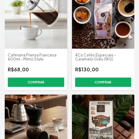
Cafeteira Prensa Francesa
4Cs Cafés Especiais -
600ml - Mimo Style
Caramelo Grão (1KG)
R$68,00
R$130,00