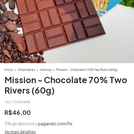
Início
>
Chocolates
>
Intenso
>
Mission - Chocolate 70% Two Rivers (60g)
Mission - Chocolate 70% Two
Rivers (60g)
SKU:
F3GNA989K
R$46,00
3% de desconto
pagando com Pix
Ver mais detalhes