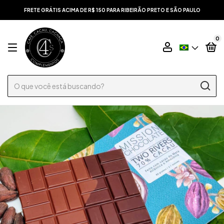
FRETE GRÁTIS ACIMA DE R$ 150 PARA RIBEIRÃO PRETO E SÃO PAULO
0