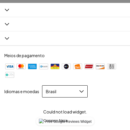
Meios de pagamento
Idiomas e moedas
Could not load widget.
Free Google Reviews Widget