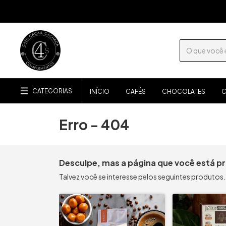
CATEGORIAS
INÍCIO
CAFÉS
CHOCOLATES
C
Erro - 404
Desculpe, mas a página que você está p
Talvez você se interesse pelos seguintes produtos.