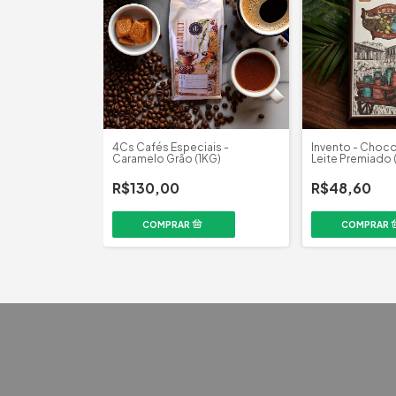
4Cs Cafés Especiais -
Invento - Choc
Caramelo Grão (1KG)
Leite Premiado 
R$130,00
R$48,60