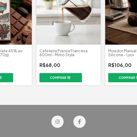
olate 45% ao
Cafeteira Prensa Francesa
Moedor Manual
(70g)
600ml - Mimo Style
Silicone - Lyor
R$68,00
R$106,00