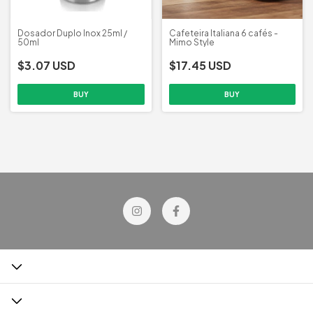
Dosador Duplo Inox 25ml /
Cafeteira Italiana 6 cafés -
50ml
Mimo Style
$3.07 USD
$17.45 USD