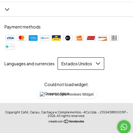
Payment methods
Languages and currencies
Could not load widget.
Free Google Reviews Widget
Copyright Café, Cacau, Cachaça e Complementos - 4Cs Ltda. - 21554389000197 -
2026. All rights reserved.