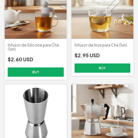
Infusor de Silicone para Chá
Infusor de Inox para Chá (1un)
(1un)
$2.95 USD
$2.60 USD