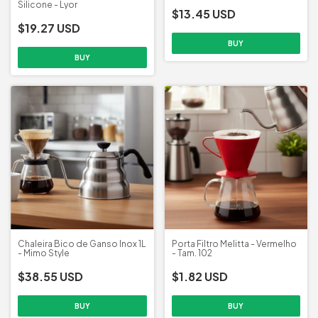
Silicone - Lyor
$13.45 USD
$19.27 USD
Chaleira Bico de Ganso Inox 1L
Porta Filtro Melitta - Vermelho
- Mimo Style
- Tam. 102
$38.55 USD
$1.82 USD