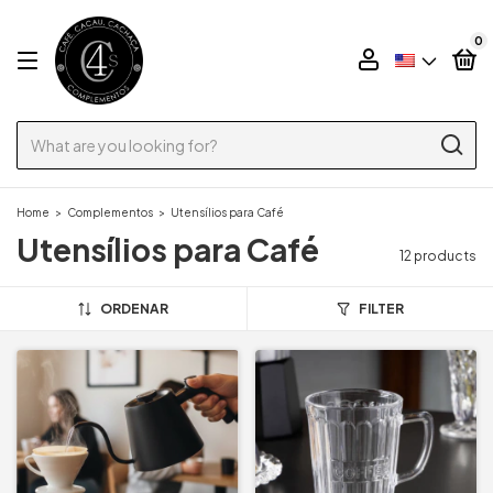
0
Home
>
Complementos
>
Utensílios para Café
Utensílios para Café
12 products
ORDENAR
FILTER